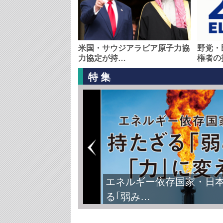
米国・サウジアラビア原子力協
野党・
力協定が持…
権者の
特集
エネルギー依存国家・日
る｢弱み…