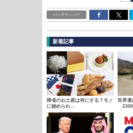
バックナンバー
新着記事
帰省のお土産は何にする？モノ
世界遺
に秘められ…
230