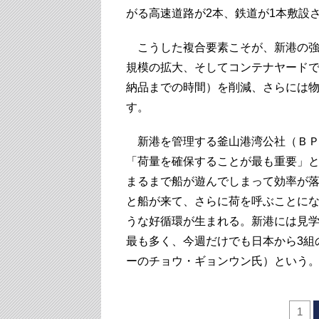
がる高速道路が2本、鉄道が1本敷設
こうした複合要素こそが、新港の強
規模の拡大、そしてコンテナヤード
納品までの時間）を削減、さらには
す。
新港を管理する釜山港湾公社（ＢＰ
「荷量を確保することが最も重要」
まるまで船が遊んでしまって効率が
と船が来て、さらに荷を呼ぶことに
うな好循環が生まれる。新港には見
最も多く、今週だけでも日本から3組
ーのチョウ・ギョンウン氏）という
1