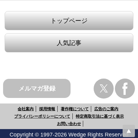
トップページ
人気記事
メルマガ登録
会社案内
採用情報
著作権について
広告のご案内
プライバシーポリシーについて
特定商取引法に基づく表示
お問い合わせ
Copyright © 1997-2026 Wedge Rights Reserved