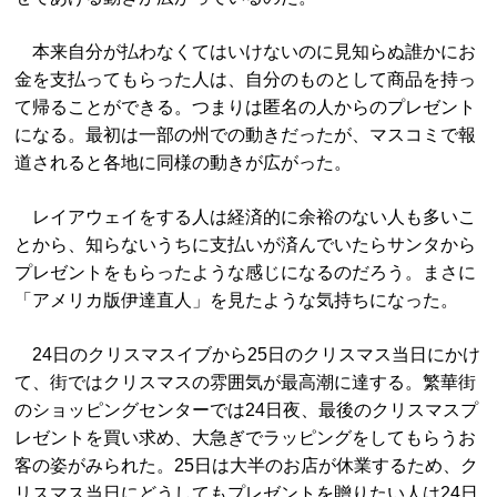
本来自分が払わなくてはいけないのに見知らぬ誰かにお
金を支払ってもらった人は、自分のものとして商品を持っ
て帰ることができる。つまりは匿名の人からのプレゼント
になる。最初は一部の州での動きだったが、マスコミで報
道されると各地に同様の動きが広がった。
レイアウェイをする人は経済的に余裕のない人も多いこ
とから、知らないうちに支払いが済んでいたらサンタから
プレゼントをもらったような感じになるのだろう。まさに
「アメリカ版伊達直人」を見たような気持ちになった。
24日のクリスマスイブから25日のクリスマス当日にかけ
て、街ではクリスマスの雰囲気が最高潮に達する。繁華街
のショッピングセンターでは24日夜、最後のクリスマスプ
レゼントを買い求め、大急ぎでラッピングをしてもらうお
客の姿がみられた。25日は大半のお店が休業するため、ク
リスマス当日にどうしてもプレゼントを贈りたい人は24日