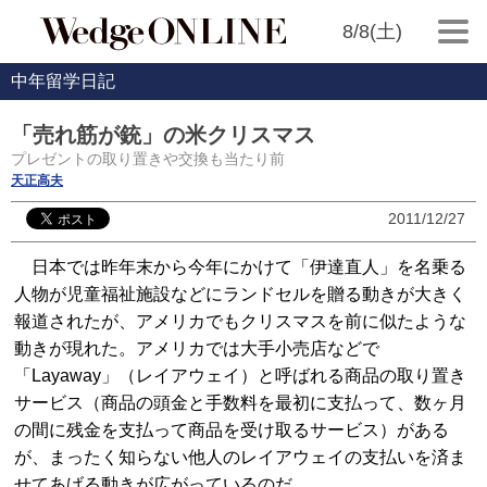
8/8(土)
中年留学日記
「売れ筋が銃」の米クリスマス
プレゼントの取り置きや交換も当たり前
天正高夫
2011/12/27
日本では昨年末から今年にかけて「伊達直人」を名乗る
人物が児童福祉施設などにランドセルを贈る動きが大きく
報道されたが、アメリカでもクリスマスを前に似たような
動きが現れた。アメリカでは大手小売店などで
「Layaway」（レイアウェイ）と呼ばれる商品の取り置き
サービス（商品の頭金と手数料を最初に支払って、数ヶ月
の間に残金を支払って商品を受け取るサービス）がある
が、まったく知らない他人のレイアウェイの支払いを済ま
せてあげる動きが広がっているのだ。