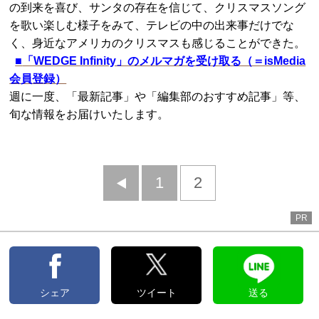
の到来を喜び、サンタの存在を信じて、クリスマスソング
を歌い楽しむ様子をみて、テレビの中の出来事だけでな
く、身近なアメリカのクリスマスも感じることができた。
■
「WEDGE Infinity」のメルマガを受け取る（＝isMedia
会員登録）
週に一度、「最新記事」や「編集部のおすすめ記事」等、
旬な情報をお届けいたします。
前
1
2
へ
PR
シェア
ツイート
送る