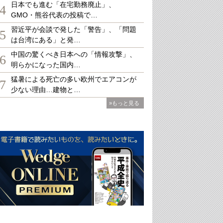
日本でも進む「在宅勤務廃止」、
4
GMO・熊谷代表の投稿で…
習近平が会談で発した「警告」、「問題
5
は台湾にある」と発…
中国の驚くべき日本への「情報攻撃」、
6
明らかになった国内…
猛暑による死亡の多い欧州でエアコンが
7
少ない理由…建物と…
»もっと見る