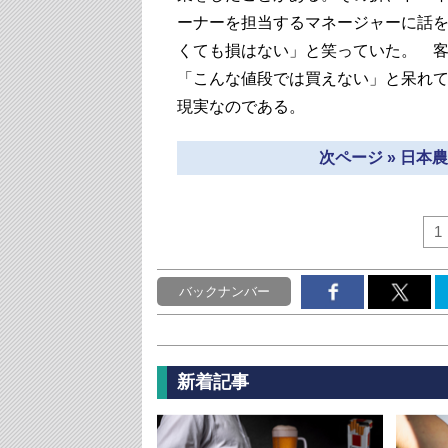
ーナーを担当するマネージャーに話
くても損はない」と笑っていた。 
「こんな値段では買えない」と呆れ
現実なのである。
次ページ » 日
1
バックナンバー
新着記事