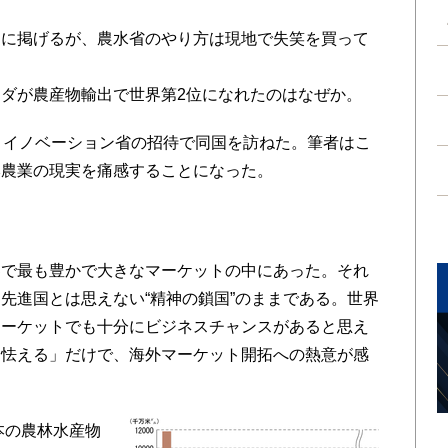
マに掲げるが、農水省のやり方は現地で失笑を買って
ダが農産物輸出で世界第2位になれたのはなぜか。
・イノベーション省の招待で同国を訪ねた。筆者はこ
本農業の現実を痛感することになった。
で最も豊かで大きなマーケットの中にあった。それ
先進国とは思えない“精神の鎖国”のままである。世界
マーケットでも十分にビジネスチャンスがあると思え
「怯える」だけで、海外マーケット開拓への熱意が感
本の農林水産物