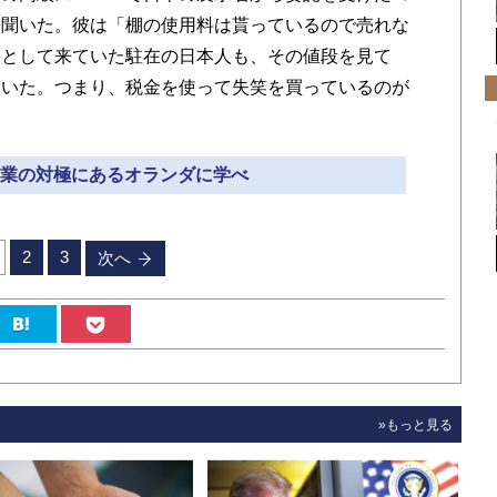
を聞いた。彼は「棚の使用料は貰っているので売れな
客として来ていた駐在の日本人も、その値段を見て
ていた。つまり、税金を使って失笑を買っているのが
本農業の対極にあるオランダに学べ
2
3
次へ
»もっと見る