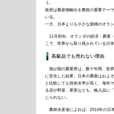
う。
政府は農産物輸出を農政の重要テー
いる。
一方、日本よりも小さな面積のオラン
11月初旬、オランダの経済・農業
こで、世界から取り残されている日
高級品でも売れない理由
我が国の農業界は、数十年間、世界
に安住した結果、日本の農業はおよそ
と比較しても技術水準が高く、海外
る花や野菜、果実なども、輸入品に
じられない。
農林水産省によれば、2010年の日