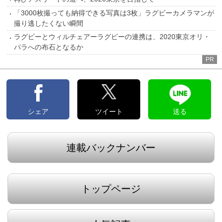
「3000枚撮っても納得できる写真は3枚」ラグビーカメラマンが
撮り逃したくない瞬間
ラグビーとウィルチェアーラグビーの連携は、2020東京オリ・
パラへの布石となるか
PR
シェア
ツイート
送る
連載バックナンバー
トップページ