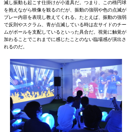
滅し振動も起こす仕掛けが小道具だ。つまり、この楕円球
を抱えながら映像を観るのだが、振動の強弱や色の点滅が
プレー内容を表現し教えてくれる。たとえば、振動の強弱
で反則やスクラム、青が点滅している時は左サイドのチー
ムがボールを支配しているといった具合だ。視覚に触覚が
加わることでこれまでに感じたことのない臨場感が演出さ
れるのだ。