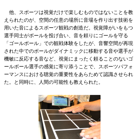
他、スポーツは視覚だけで楽しむものではないことを教
えられたのが、空間の任意の場所に音場を作り出す技術を
用いた音によるスポーツ観戦の創造だ。視覚障がいをもつ
選手同士がボールを投げ合い、音を頼りにゴールを守る
「ゴールボール」での観戦体験をしたが、音響空間が再現
された中でのボールがダイナミックに移動する音や選手が
機敏に反応する音など、視覚にまったく頼ることのないゴ
ールボール選手の感覚に寄り添うことで、スポーツパフォ
ーマンスにおける聴覚の重要性をあらためて認識させられ
た。と同時に、人間の可能性も教えられた。