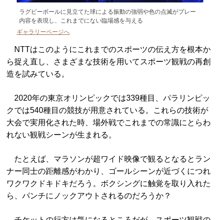
ラグビーボールに見立てた球による振動の強弱や色の点滅がプレー
内容を表現し、これまでにない臨場感を与える
ギャラリーページへ
NTTはこのようにこれまでのスポーツの伝え方を根本か
ら捉え直し、さまざまな技術を用いてスポーツ観戦の再創
造を試みている。
2020年の東京オリンピックでは339種目、パラリンピッ
クでは540種目の競技が用意されている。これらの技術が
大会で実用化された時、場外戦でこれまでの常識にとらわ
れない観戦シーンが生まれる。
たとえば、マラソンが超ワイド映像で観るとなるとラン
ナー同士の距離感がわかり、ゴールシーンが近づくにつれ
ワクワクドキドキだろう。ボクシングに触覚を取り入れた
ら、パンチにノックアウトされるのだろうか？
チケットの行方は気になるところだが、スポーツ観戦の