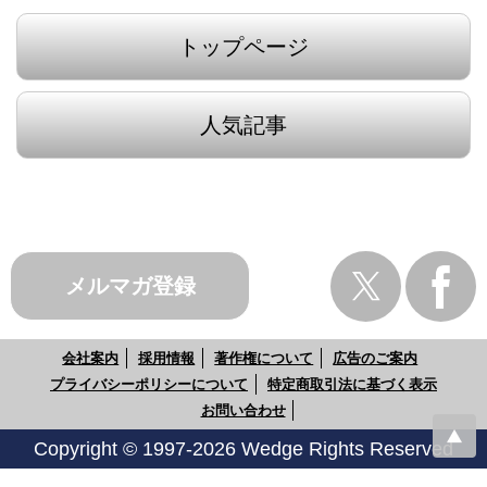
トップページ
人気記事
メルマガ登録
会社案内
採用情報
著作権について
広告のご案内
プライバシーポリシーについて
特定商取引法に基づく表示
お問い合わせ
Copyright © 1997-2026 Wedge Rights Reserved