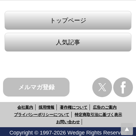
トップページ
人気記事
メルマガ登録
会社案内
採用情報
著作権について
広告のご案内
プライバシーポリシーについて
特定商取引法に基づく表示
お問い合わせ
Copyright © 1997-2026 Wedge Rights Reserved