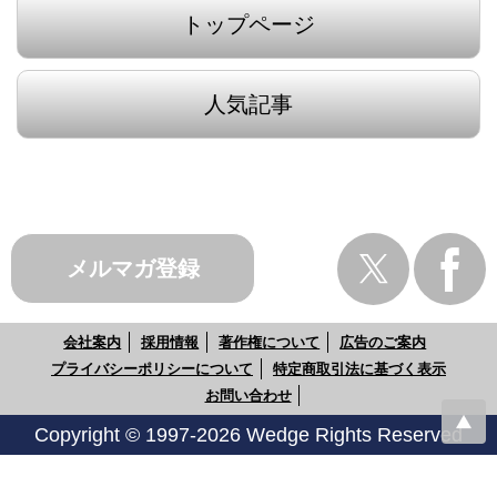
トップページ
人気記事
メルマガ登録
会社案内
採用情報
著作権について
広告のご案内
プライバシーポリシーについて
特定商取引法に基づく表示
お問い合わせ
Copyright © 1997-2026 Wedge Rights Reserved