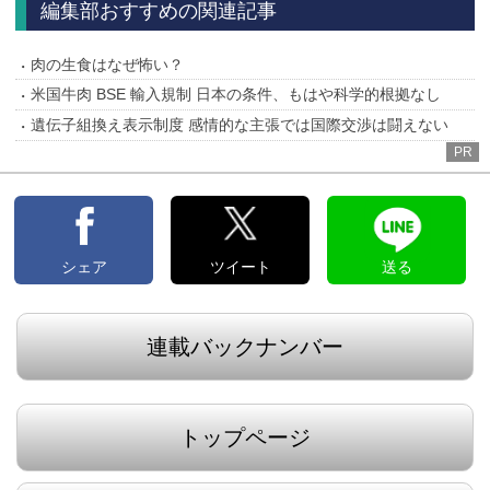
編集部おすすめの関連記事
肉の生食はなぜ怖い？
米国牛肉 BSE 輸入規制 日本の条件、もはや科学的根拠なし
遺伝子組換え表示制度 感情的な主張では国際交渉は闘えない
PR
シェア
ツイート
送る
連載バックナンバー
トップページ