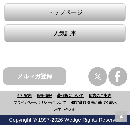
トップページ
人気記事
メルマガ登録
会社案内
採用情報
著作権について
広告のご案内
プライバシーポリシーについて
特定商取引法に基づく表示
お問い合わせ
Copyright © 1997-2026 Wedge Rights Reserved