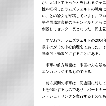
が、元部下であったと思われるジャ
性を軽視したラムズフェルドの戦略
い、との論文を寄稿しています。フ
平洋国務次官補のキャンベルとともに、CNAS（Ce
創設してセンター長となった、民主
すなわち、ラムズフェルドの2004
戻すのがその中心的理念であった。
効率的・効果的にすることにある。
米軍の前方展開は、米国の力を最も
エンカレッジするものである。
前方展開の米軍は、同盟国に対して
トを保証するものであり、パートナ
ン・シェアリングを実行するもので