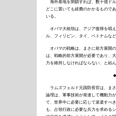
海外基地を閉鎖すれば、数十億ドル
どこに置いても経費のかかるもので
いる。
オバマ大統領は、アジア復帰を唱え
ル、フィリピン、タイ、ベトナムな
オバマの戦略は、まさに前方展開の
は、戦略的前方展開が必要であり、
力を維持しなければならない、と結
◆ 
ラムズフェルド元国防長官は、まさ
論理は、軍事技術が発達して機動力
て、世界中に必要に応じて派遣すべ
も、占領行政に必要な兵力を求める