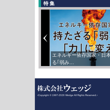
特集
エネルギー依存国家・日
る｢弱み…
‹Copyright © 1997-2026 Wedge All Rights Reserved.›