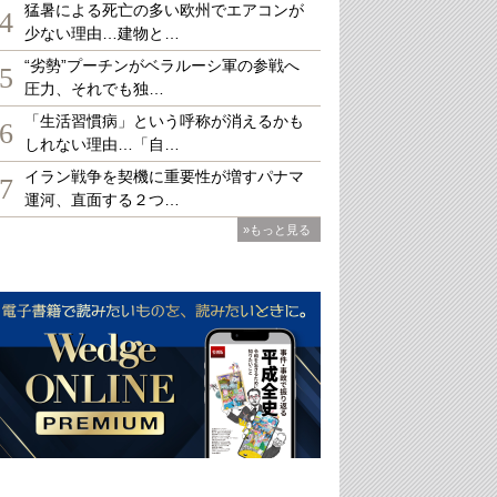
猛暑による死亡の多い欧州でエアコンが
4
少ない理由…建物と…
“劣勢”プーチンがベラルーシ軍の参戦へ
5
圧力、それでも独…
「生活習慣病」という呼称が消えるかも
6
しれない理由…「自…
イラン戦争を契機に重要性が増すパナマ
7
運河、直面する２つ…
»もっと見る