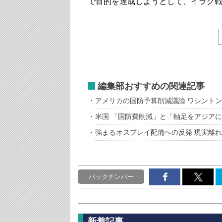
で目的を達成しようとして、イラク
編集部おすすめの関連記事
アメリカの国防予算削減議論 ワシント
米国 「国防費削減」と「軸足をアジアに
強まるオスプレイ配備への反発 現実離
バックナンバー
新着記事