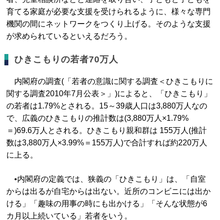
育てる家庭が必要な支援を受けられるように、様々な専門
機関の間にネットワークをつくり上げる。そのような支援
が求められているといえるだろう。
ひきこもりの若者70万人
内閣府の調査(「若者の意識に関する調査＜ひきこもりに
関する調査2010年7月公表＞」)によると、「ひきこもり」
の若者は1.79%とされる。15～39歳人口は3,880万人なの
で、広義のひきこもりの推計数は(3,880万人×1.79%
＝)69.6万人とされる。ひきこもり親和群は 155万人(推計
数は3,880万人×3.99%＝155万人)で合計すれば約220万人
に上る。
•内閣府の定義では、狭義の「ひきこもり」は、「自室
からは出るが自宅からは出ない。近所のコンビニには出か
ける」「趣味の用事の時にも出かける」「そんな状態が6
カ月以上続いている」若者をいう。