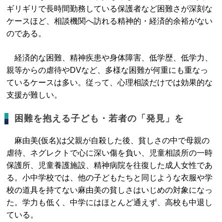
ギリギリで長時間勤務している保護者など困難さが深刻な
ケースほど、相談機関へ訪れる精神的・経済的余裕がない
のである。
経済的な困難、精神疾患や身体障害、低学歴、低学力、
親等からの虐待やDVなど、多様な困難が何重にも重なっ
ているケースは多い。従って、心理相談だけでは効果的な
支援が難しい。
困難を抱える子ども・若者の「発見」を
麻由美(仮名)は父親が自殺した後、貧しさの中で母親の
虐待、ネグレクトで心に深い傷を負い、児童相談所の一時
保護所、児童養護施設、精神病院を往復した成人女性であ
る。小中学校では、他の子どもたちと同じような衣服や学
校の道具を持てない麻由美の貧しさはいじめの対象になっ
た。学力も低く、中学にはほとんど通えず、高校も中退し
ている。