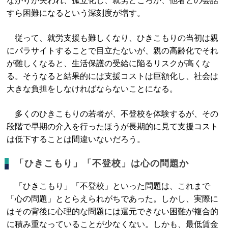
ながりが失われ、孤立化し、就労どころか、他者との会話
すら困難になるという深刻度が増す。
従って、就労支援も難しくなり、ひきこもりの当初は親
にパラサイトすることで目立たないが、親の高齢化でそれ
が難しくなると、生活保護の受給に陥るリスクが高くな
る。そうなると結果的には支援コストは巨額化し、社会は
大きな負担をしなければならないことになる。
多くのひきこもりの若者が、不登校を体験するが、その
段階で早期の介入を行ったほうが長期的に見て支援コスト
は低下することは間違いないだろう。
「ひきこもり」「不登校」は心の問題か
「ひきこもり」「不登校」といった問題は、これまで
「心の問題」ととらえられがちであった。しかし、実際に
はその背後に心理的な問題には還元できない困難が複合的
に積み重なっていることが少なくない。しかも、最低賃金