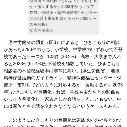
保健所・市町村でどのように対応する
か・援助するか』2003年からグラフ
作成。保健所・精神保健福祉センター
に2回以上来所相談があった3293ケー
スを分析）
拡大画像表示
厚生労働省の調査（図3）によると、ひきこもりの相談
があった3293件のうち、小学校、中学校のいずれかで不登
校であったケースが1103件 (33.5%)、高校・大学まで入れ
ると2023件(61.4%)が不登校を経験していた。ひきこもり
相談者の不登校経験率は非常に高い。(厚生労働省 『地域
精神保健活動のガイドライン 精神保健福祉センター・保
健所・市町村でどのように対応するか・援助するか』2003
年) ひきこもりが長期化すれば、学校や友だちとの関係も
いっそう希薄化し、家族としか会話をすることもない、中
には家族とも会話を交わさなくなるというケースもある。
このようにひきこもりの長期化は家族以外の社会とのつ