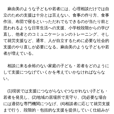
麻由美のような子どもや若者には、心理相談だけでは自
立のための支援は十分とは言えない。食事の作り方、食事
作法、布団で寝るといっただれでもできるのが当たり前と
思われるような日常生活への支援、小学校段階からの学び
直し、他者とのコミュニケーションのトレーニング、そし
て就労支援など、通常、人が自立するために必要な社会的
支援のやり直しが必要になる。麻由美のような子どもや若
者が増えている。
相談に来る余裕のない家庭の子ども・若者をどのように
して支援につなげていくかを考えていかなければならな
い。
(1)現状では支援につながらない(つながれない)子ども・
若者を発見し、(2)地域の居場所で見守り、(3)必要な場合
には適切な専門機関につなげ、(4)相談者に応じて就労支援
まで行う、段階的・包括的な支援を提供していく仕組みが