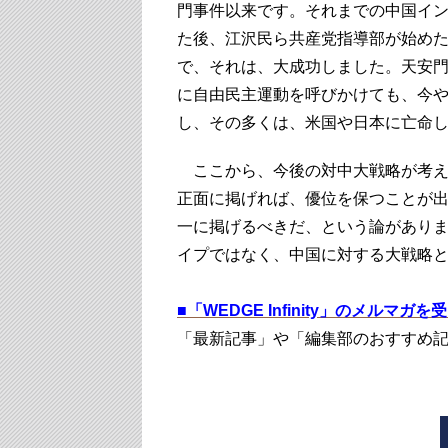
門事件以来です。それまでの中国イ
た後、江沢民ら共産党指導部が始め
で、それは、大成功しました。天安門
に自由民主運動を呼びかけても、今
し、その多くは、米国や日本に亡命
ここから、今後の対中大戦略が考え
正面に掲げれば、優位を保つことが
一に掲げるべきだ、という論があり
イプではなく、中国に対する大戦略
■
「WEDGE Infinity」のメルマガ
「最新記事」や「編集部のおすすめ