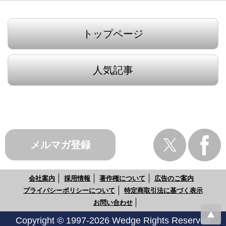
トップページ
人気記事
メルマガ登録
会社案内
採用情報
著作権について
広告のご案内
プライバシーポリシーについて
特定商取引法に基づく表示
お問い合わせ
Copyright © 1997-2026 Wedge Rights Reserved