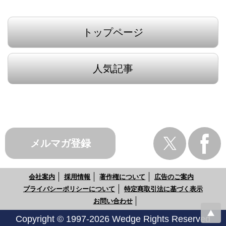
トップページ
人気記事
メルマガ登録
会社案内
採用情報
著作権について
広告のご案内
プライバシーポリシーについて
特定商取引法に基づく表示
お問い合わせ
Copyright © 1997-2026 Wedge Rights Reserved