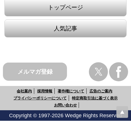
トップページ
人気記事
メルマガ登録
会社案内
採用情報
著作権について
広告のご案内
プライバシーポリシーについて
特定商取引法に基づく表示
お問い合わせ
Copyright © 1997-2026 Wedge Rights Reserved