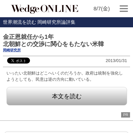
8/7(金)
世界潮流を読む 岡崎研究所論評集
金正恩就任から1年
北朝鮮との交渉に関心をもたない米韓
岡崎研究所
2013/01/31
いったい北朝鮮はどこへいくのだろうか。政府は統制を強化し
ようとしても、民意は逆の方向に動いている。
本文を読む
PR