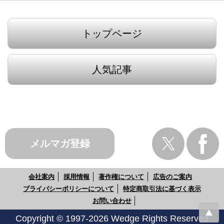
トップページ
人気記事
メルマガ登録
会社案内
採用情報
著作権について
広告のご案内
プライバシーポリシーについて
特定商取引法に基づく表示
お問い合わせ
Copyright © 1997-2026 Wedge Rights Reserved