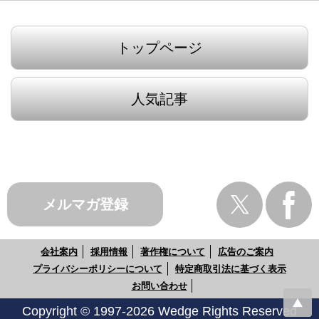
トップページ
人気記事
メルマガ登録
会社案内
採用情報
著作権について
広告のご案内
プライバシーポリシーについて
特定商取引法に基づく表示
お問い合わせ
Copyright © 1997-2026 Wedge Rights Reserved