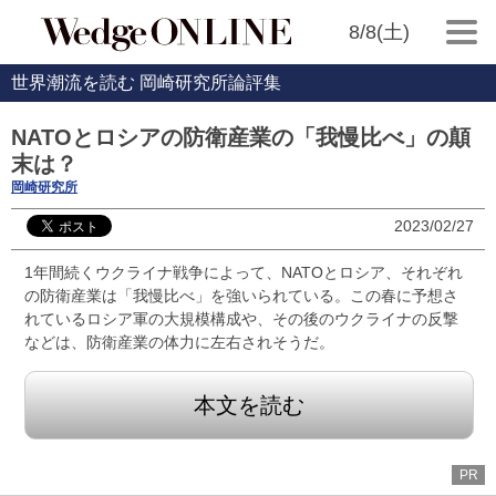
8/8(土)
世界潮流を読む 岡崎研究所論評集
NATOとロシアの防衛産業の「我慢比べ」の顛
末は？
岡崎研究所
2023/02/27
1年間続くウクライナ戦争によって、NATOとロシア、それぞれ
の防衛産業は「我慢比べ」を強いられている。この春に予想さ
れているロシア軍の大規模構成や、その後のウクライナの反撃
などは、防衛産業の体力に左右されそうだ。
本文を読む
PR