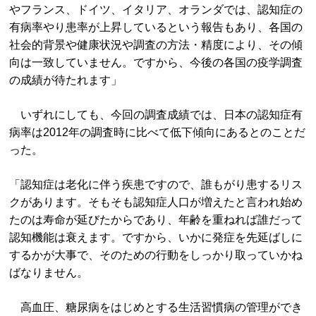
やフランス、ドイツ、イタリア、オランダでは、認知症の
有病率やり患率が上昇しているという報告もあり、各国の
社会的背景や健康状況や調査の方法・精度により、その傾
向は一致していません。ですから、今後の各国の疫学調査
の成績が待たれます」
いずれにしても、今回の調査成績では、日本の認知症有
病率は2012年の調査時に比べて低下傾向にあるとのことだ
った。
「認知症は老化に伴う疾患ですので、誰もがり患するリス
クがあります。そもそも認知症人口が増えたと言われ始め
たのは寿命が延びたからであり、年齢を重ねれば誰だって
認知機能は衰えます。ですから、いかに発症を先延ばしに
するかが大事で、そのための行動をしっかり取っていかね
ばなりません。
高血圧、糖尿病をはじめとする生活習慣病の管理ができ