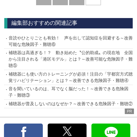
へ
編集部おすすめの関連記事
音読やひとりごとも有効！ 声を出して認知症を回避する～改善
可能な危険因子・難聴⑥
補聴器は高過ぎる！？ 動き始めた〝公的助成〟の現在地 全国
から注目される「港区モデル」とは？～改善可能な危険因子・難
聴⑤
補聴器にも使い方のトレーニングが必須！注目の「宇都宮方式聴
覚リハビリテーション」とは？～改善できる危険因子・難聴④
音を聞いているのは、耳でなく脳だった！～改善できる危険因
子・難聴③
補聴器が普及しないのはなぜか？～改善できる危険因子・難聴②
PR