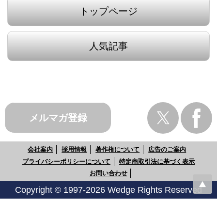
トップページ
人気記事
メルマガ登録
会社案内
採用情報
著作権について
広告のご案内
プライバシーポリシーについて
特定商取引法に基づく表示
お問い合わせ
Copyright © 1997-2026 Wedge Rights Reserved