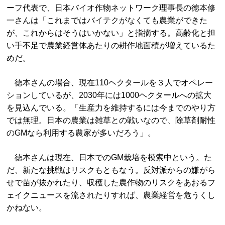
ーフ代表で、日本バイオ作物ネットワーク理事長の徳本修
一さんは「これまではバイテクがなくても農業ができた
が、これからはそうはいかない」と指摘する。高齢化と担
い手不足で農業経営体あたりの耕作地面積が増えているた
めだ。
徳本さんの場合、現在110ヘクタールを３人でオペレー
ションしているが、2030年には1000ヘクタールへの拡大
を見込んでいる。「生産力を維持するには今までのやり方
では無理。日本の農業は雑草との戦いなので、除草剤耐性
のGMなら利用する農家が多いだろう」。
徳本さんは現在、日本でのGM栽培を模索中という。た
だ、新たな挑戦はリスクもともなう。反対派からの嫌がら
せで苗が抜かれたり、収穫した農作物のリスクをあおるフ
ェイクニュースを流されたりすれば、農業経営を危うくし
かねない。