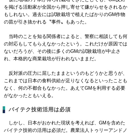
を掲げる活動家が全国から押し寄せて嫌がらせをされるか
もしれない。過去には試験栽培で植えたばかりのGM作物
の苗が引き抜かれる〝事件〟もあった。
当時のことを知る関係者によると、警察に相談しても何
の対応もしてもらえなかったという。これだけが原因では
ないだろうが、その後に多くのGMの試験栽培が中止さ
れ、本格的な商業栽培が行われないままだ。
反対派の圧力に屈したままというのもどうかと思うが、
これまでは日本の食料供給が足りなくなるといったことも
なく、何の不都合もなかった。あえてGMを利用する必要
がなかったともいえる。
バイテク技術活用は必須
しかし、日本がおかれた現状を考えれば、GMを含めた
バイテク技術の活用は必須だ。農業法人トゥリーアンドノ