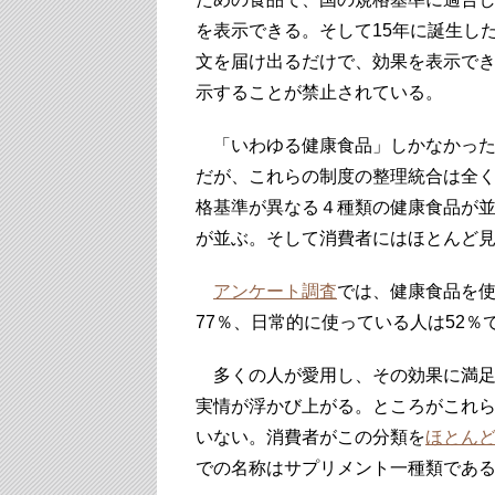
を表示できる。そして15年に誕生し
文を届け出るだけで、効果を表示で
示することが禁止されている。
「いわゆる健康食品」しかなかった
だが、これらの制度の整理統合は全
格基準が異なる４種類の健康食品が並
が並ぶ。そして消費者にはほとんど
アンケート調査
では、健康食品を使
77％、日常的に使っている人は52％
多くの人が愛用し、その効果に満足
実情が浮かび上がる。ところがこれ
いない。消費者がこの分類を
ほとん
での名称はサプリメント一種類であ