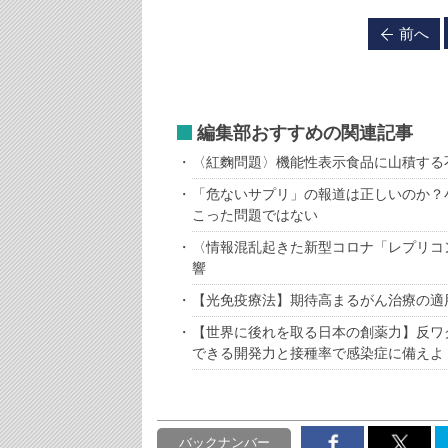
前へ
編集部おすすめの関連記事
〈紅麴問題〉機能性表示食品に山積する
「危ないサプリ」の報道は正しいのか？
こった問題ではない
〈情報混乱起きた新型コロナ「レプリコ
響
【光免疫療法】期待高まるがん治療の適
【世界に後れを取る日本の創薬力】反ワ
できる開発力と接種率で感染症に備えよ
バックナンバー