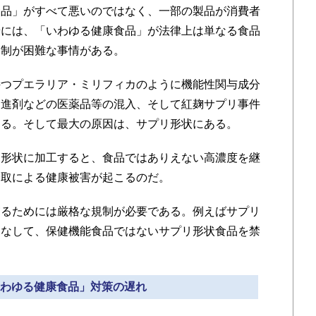
食品」がすべて悪いのではなく、一部の製品が消費者
景には、「いわゆる健康食品」が法律上は単なる食品
規制が困難な事情がある。
つプエラリア・ミリフィカのように機能性関与成分
促進剤などの医薬品等の混入、そして紅麹サプリ事件
ある。そして最大の原因は、サプリ形状にある。
形状に加工すると、食品ではありえない高濃度を継
摂取による健康被害が起こるのだ。
るためには厳格な規制が必要である。例えばサプリ
見なして、保健機能食品ではないサプリ形状食品を禁
「いわゆる健康食品」対策の遅れ