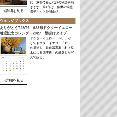
に、京都で新たな旅の物語を紡
ぎます。第1部は、俳優の常盤
»詳細を見る
貴子さんと仲間由紀…
ウェッジブックス
ありがとうT4&T5 923形ドクターイエロー
引退記念カレンダー2027 壁掛けタイプ
ドクターイエロー「T4」、そ
してドクターイエロー「T5」
の勇姿を、鉄道写真家・村上悠
太による四季折々の厳選した写
真で綴る。
»詳細を見る