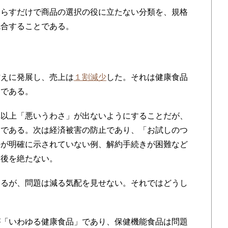
らすだけで商品の選択の役に立たない分類を、規格
統合することである。
えに発展し、売上は
１割減少
した。それは健康食品
めである。
以上「悪いうわさ」が出ないようにすることだが、
とである。次は経済被害の防止であり、「お試しのつ
件が明確に示されていない例、解約手続きが困難など
も後を絶たない。
るが、問題は減る気配を見せない。それではどうし
「いわゆる健康食品」であり、保健機能食品は問題