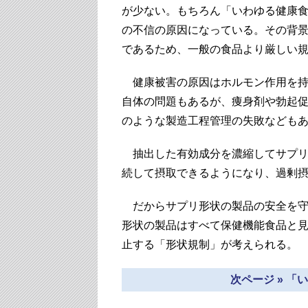
が少ない。もちろん「いわゆる健康
の不信の原因になっている。その背
であるため、一般の食品より厳しい
健康被害の原因はホルモン作用を持
自体の問題もあるが、痩身剤や勃起
のような製造工程管理の失敗なども
抽出した有効成分を濃縮してサプリ
続して摂取できるようになり、過剰
だからサプリ形状の製品の安全を守
形状の製品はすべて保健機能食品と
止する「形状規制」が考えられる。
次ページ » 