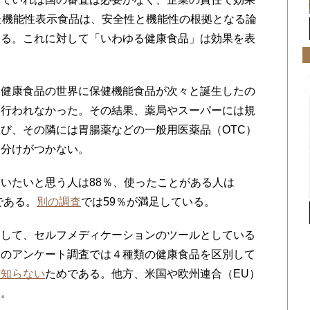
た機能性表示食品は、安全性と機能性の根拠となる論
きる。これに対して「いわゆる健康食品」は効果を表
健康食品の世界に保健機能食品が次々と誕生したの
く行われなかった。その結果、薬局やスーパーには規
び、その隣には胃腸薬などの一般用医薬品（OTC）
見分けがつかない。
いたいと思う人は88％、使ったことがある人は
である。
別の調査
では59％が満足している。
して、セルフメディケーションのツールとしている
らのアンケート調査では４種類の健康食品を区別して
ど知らない
ためである。他方、米国や欧州連合（EU）
る。