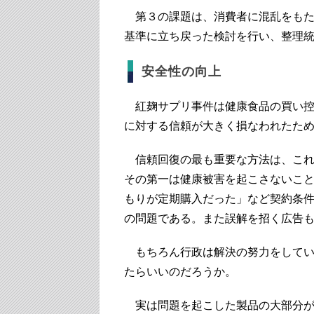
第３の課題は、消費者に混乱をもた
基準に立ち戻った検討を行い、整理
安全性の向上
紅麹サプリ事件は健康食品の買い控
に対する信頼が大きく損なわれたた
信頼回復の最も重要な方法は、これ
その第一は健康被害を起こさないこ
もりが定期購入だった」など契約条
の問題である。また誤解を招く広告
もちろん行政は解決の努力をしてい
たらいいのだろうか。
実は問題を起こした製品の大部分が