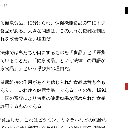
ージ
ゆる健康食品」に分けられ、保健機能食品の中にトク
示食品がある。大きな問題は、このような複雑な制度
これを改善できない理由だ。
法律では私たちが口にするものを「食品」と「医薬
れていることだ。「健康食品」という法律上の用語が
健康食品」』という呼び方の理由だ。
健康維持の作用があると信じられた食品は昔も今も
あり、「いわゆる健康食品」である。その後、1991
は、国の審査により特定の健康効果が認められた食品
を許可するものである。
が発足した。これはビタミン、ミネラルなどの補給の
していれば国の審査は必要がなく、企業の責任で効果