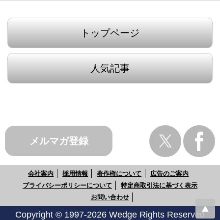
トップページ
人気記事
メルマガ登録
会社案内
採用情報
著作権について
広告のご案内
プライバシーポリシーについて
特定商取引法に基づく表示
お問い合わせ
Copyright © 1997-2026 Wedge Rights Reserved