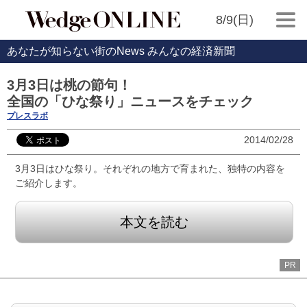
8/9(日)
あなたが知らない街のNews みんなの経済新聞
3月3日は桃の節句！
全国の「ひな祭り」ニュースをチェック
プレスラボ
2014/02/28
3月3日はひな祭り。それぞれの地方で育まれた、独特の内容を
ご紹介します。
本文を読む
PR