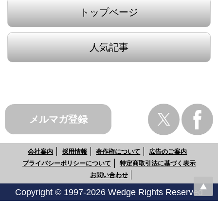
トップページ
人気記事
メルマガ登録
会社案内
採用情報
著作権について
広告のご案内
プライバシーポリシーについて
特定商取引法に基づく表示
お問い合わせ
Copyright © 1997-2026 Wedge Rights Reserved