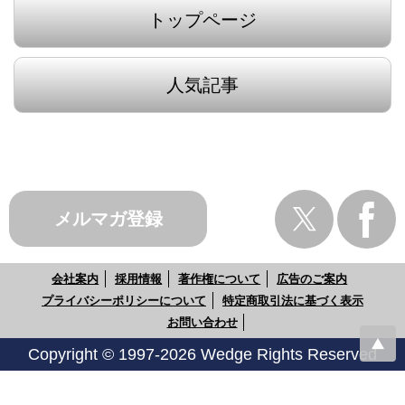
トップページ
人気記事
メルマガ登録
会社案内
採用情報
著作権について
広告のご案内
プライバシーポリシーについて
特定商取引法に基づく表示
お問い合わせ
Copyright © 1997-2026 Wedge Rights Reserved