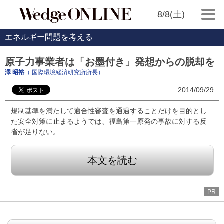
8/8(土)
エネルギー問題を考える
原子力事業者は「お墨付き」発想からの脱却を
澤 昭裕
（ 国際環境経済研究所所長）
2014/09/29
規制基準を満たして適合性審査を通過することだけを目的とし
た安全対策に止まるようでは、福島第一原発の事故に対する反
省が足りない。
本文を読む
PR