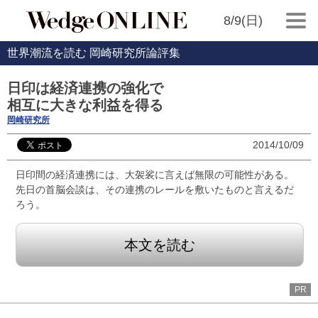
8/9(日)
世界潮流を読む 岡崎研究所論評集
日印は経済連携の強化で
相互に大きな利益を得る
岡崎研究所
2014/10/09
日印間の経済連携には、大袈裟に言えば無限の可能性がある。
先日の首脳会談は、その連携のレールを敷いたものと言えるだ
ろう。
本文を読む
PR