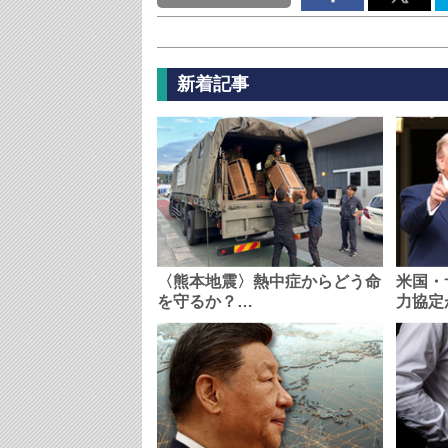
新着記事
〈熊本地震〉熱中症からどう命
米国・
を守るか？…
力協定