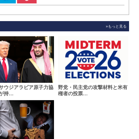
»もっと見る
サウジアラビア原子力協
野党・民主党の攻撃材料と米有
が持…
権者の投票…