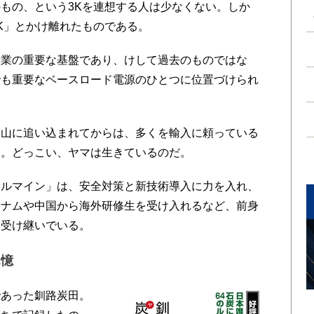
もの、という3Kを連想する人は少なくない。しか
K」とかけ離れたものである。
業の重要な基盤であり、けして過去のものではな
でも重要なベースロード電源のひとつに位置づけられ
山に追い込まれてからは、多くを輸入に頼っている
る。どっこい、ヤマは生きているのだ。
ルマイン」は、安全対策と新技術導入に力を入れ、
トナムや中国から海外研修生を受け入れるなど、前身
を受け継いでいる。
記憶
あった釧路炭田。