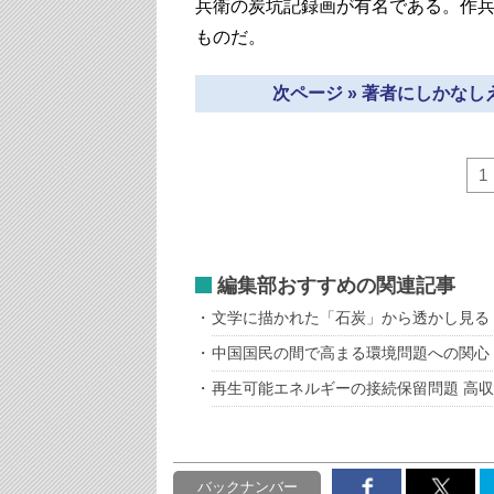
兵衛の炭坑記録画が有名である。作
ものだ。
次ページ » 著者にしかな
1
編集部おすすめの関連記事
文学に描かれた「石炭」から透かし見る
中国国民の間で高まる環境問題への関心
再生可能エネルギーの接続保留問題 高
バックナンバー