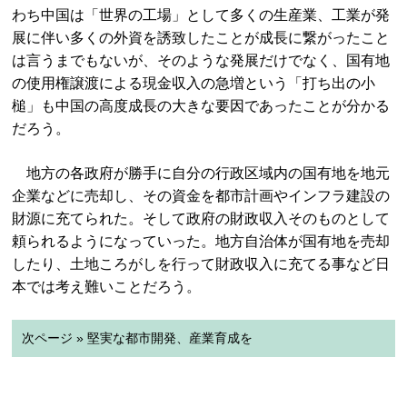
わち中国は「世界の工場」として多くの生産業、工業が発
展に伴い多くの外資を誘致したことが成長に繋がったこと
は言うまでもないが、そのような発展だけでなく、国有地
の使用権譲渡による現金収入の急増という「打ち出の小
槌」も中国の高度成長の大きな要因であったことが分かる
だろう。
地方の各政府が勝手に自分の行政区域内の国有地を地元
企業などに売却し、その資金を都市計画やインフラ建設の
財源に充てられた。そして政府の財政収入そのものとして
頼られるようになっていった。地方自治体が国有地を売却
したり、土地ころがしを行って財政収入に充てる事など日
本では考え難いことだろう。
次ページ » 堅実な都市開発、産業育成を