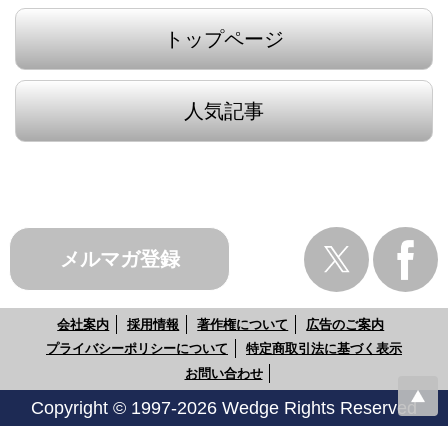
トップページ
人気記事
メルマガ登録
会社案内
採用情報
著作権について
広告のご案内
プライバシーポリシーについて
特定商取引法に基づく表示
お問い合わせ
Copyright © 1997-2026 Wedge Rights Reserved