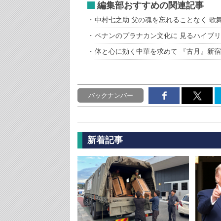
編集部おすすめの関連記事
中村七之助 父の魂を忘れることなく 歌
ペナンのプラナカン文化に 見るハイブ
体と心に効く中華を求めて 『古月』新
バックナンバー
新着記事