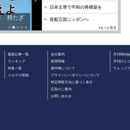
日本主導で平和の再構築を
本 持たざ
造船立国ニッポンへ
»もっと見る
最新記事一覧
会社案内
月刊Wedg
ランキング
採用情報
月刊ひと
特集一覧
著作権について
ウェッジ
メルマガ登録
プライバシーポリシーについて
特定商取引法に基づく表示
広告のご案内
お問い合わせ