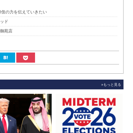
舞伎の力を伝えていきたい
リッド
宿御苑店
»もっと見る