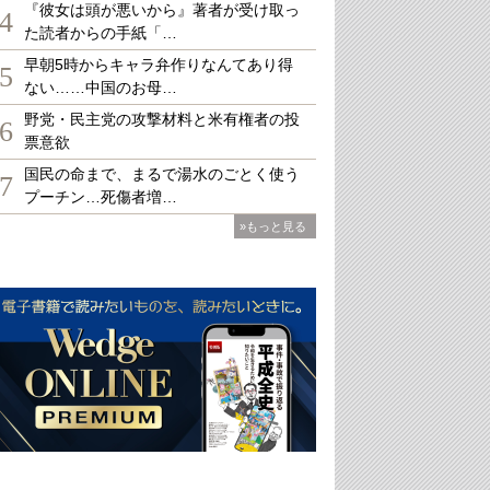
『彼女は頭が悪いから』著者が受け取っ
4
た読者からの手紙「…
早朝5時からキャラ弁作りなんてあり得
5
ない……中国のお母…
野党・民主党の攻撃材料と米有権者の投
6
票意欲
国民の命まで、まるで湯水のごとく使う
7
プーチン…死傷者増…
»もっと見る