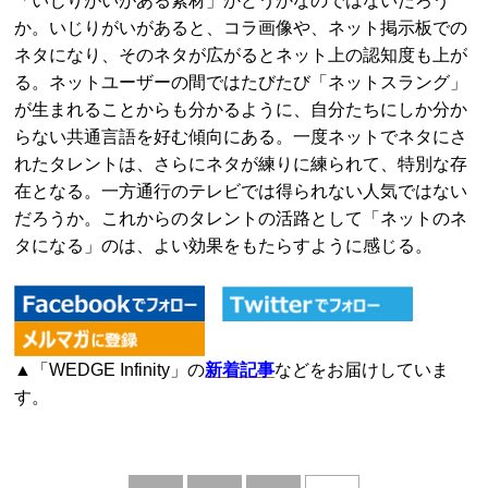
「いじりがいがある素材」かどうかなのではないだろう
か。いじりがいがあると、コラ画像や、ネット掲示板での
ネタになり、そのネタが広がるとネット上の認知度も上が
る。ネットユーザーの間ではたびたび「ネットスラング」
が生まれることからも分かるように、自分たちにしか分か
らない共通言語を好む傾向にある。一度ネットでネタにさ
れたタレントは、さらにネタが練りに練られて、特別な存
在となる。一方通行のテレビでは得られない人気ではない
だろうか。これからのタレントの活路として「ネットのネ
タになる」のは、よい効果をもたらすように感じる。
▲「WEDGE Infinity」の
新着記事
などをお届けしていま
す。