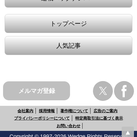
トップページ
人気記事
メルマガ登録
会社案内
採用情報
著作権について
広告のご案内
プライバシーポリシーについて
特定商取引法に基づく表示
お問い合わせ
Copyright © 1997-2026 Wedge Rights Reserved