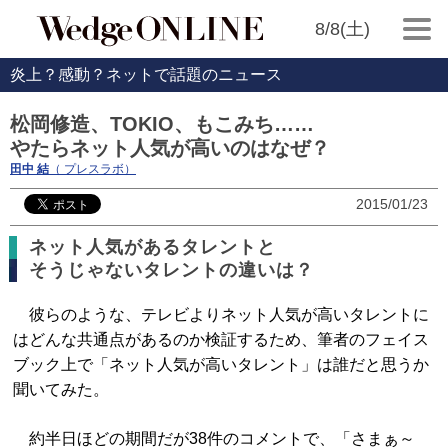
8/8(土)
炎上？感動？ネットで話題のニュース
松岡修造、TOKIO、もこみち……
やたらネット人気が高いのはなぜ？
田中 結
（ プレスラボ）
2015/01/23
ネット人気があるタレントと
そうじゃないタレントの違いは？
彼らのような、テレビよりネット人気が高いタレントに
はどんな共通点があるのか検証するため、筆者のフェイス
ブック上で「ネット人気が高いタレント」は誰だと思うか
聞いてみた。
約半日ほどの期間だが38件のコメントで、「さまぁ～