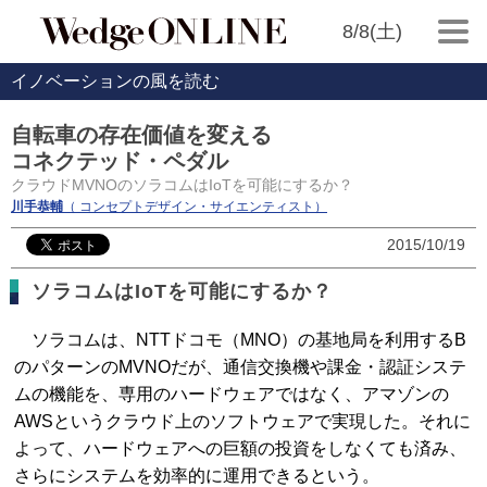
8/8(土)
イノベーションの風を読む
自転車の存在価値を変える
コネクテッド・ペダル
クラウドMVNOのソラコムはIoTを可能にするか？
川手恭輔
（ コンセプトデザイン・サイエンティスト）
2015/10/19
ソラコムはIoTを可能にするか？
ソラコムは、NTTドコモ（MNO）の基地局を利用するB
のパターンのMVNOだが、通信交換機や課金・認証システ
ムの機能を、専用のハードウェアではなく、アマゾンの
AWSというクラウド上のソフトウェアで実現した。それに
よって、ハードウェアへの巨額の投資をしなくても済み、
さらにシステムを効率的に運用できるという。