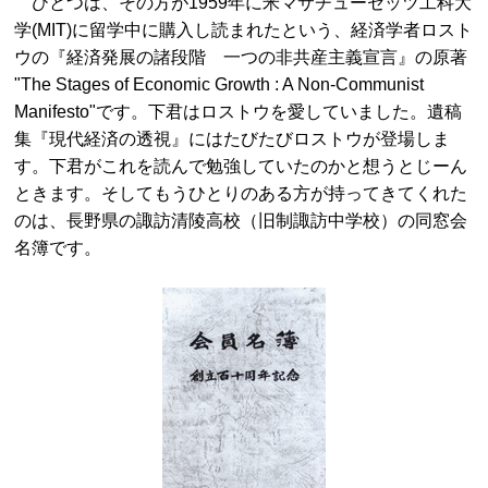
ひとつは、その方が1959年に米マサチューセッツ工科大
学(MIT)に留学中に購入し読まれたという、経済学者ロスト
ウの『経済発展の諸段階 一つの非共産主義宣言』の原著
"The Stages of Economic Growth : A Non-Communist
Manifesto"です。下君はロストウを愛していました。遺稿
集『現代経済の透視』にはたびたびロストウが登場しま
す。下君がこれを読んで勉強していたのかと想うとじーん
ときます。そしてもうひとりのある方が持ってきてくれた
のは、長野県の諏訪清陵高校（旧制諏訪中学校）の同窓会
名簿です。