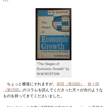
"The Stages of
Economic Growth" by
W.W.ROSTOW
ちょっと横道にそれますが、
前回（第16回）
、
前々回
（第15回）
のコラムを読んでくださった方々が次のような
ものを持ってきてくださいました。