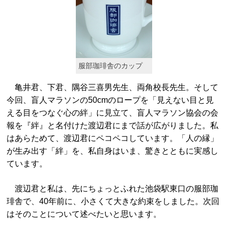
服部珈琲舎のカップ
亀井君、下君、隅谷三喜男先生、両角校長先生。そして
今回、盲人マラソンの50cmのロープを「見えない目と見
える目をつなぐ心の絆」に見立て、盲人マラソン協会の会
報を『絆』と名付けた渡辺君にまで話が広がりました。私
はあらためて、渡辺君にペコペコしています。「人の縁」
が生み出す「絆」を、私自身はいま、驚きとともに実感し
ています。
渡辺君と私は、先にちょっとふれた池袋駅東口の服部珈
琲舎で、40年前に、小さくて大きな約束をしました。次回
はそのことについて述べたいと思います。