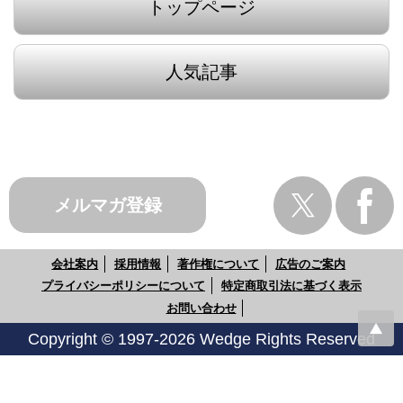
トップページ
人気記事
メルマガ登録
会社案内
採用情報
著作権について
広告のご案内
プライバシーポリシーについて
特定商取引法に基づく表示
お問い合わせ
Copyright © 1997-2026 Wedge Rights Reserved