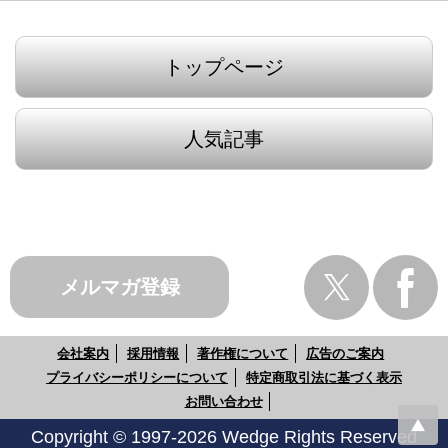
トップページ
人気記事
メルマガ登録
会社案内
採用情報
著作権について
広告のご案内
プライバシーポリシーについて
特定商取引法に基づく表示
お問い合わせ
Copyright © 1997-2026 Wedge Rights Reserved