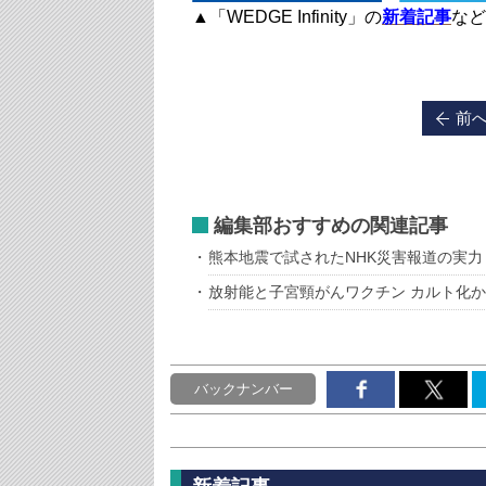
▲「WEDGE Infinity」の
新着記事
など
前
編集部おすすめの関連記事
熊本地震で試されたNHK災害報道の実力
放射能と子宮頸がんワクチン カルト化
バックナンバー