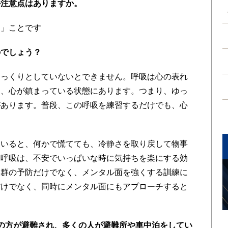
か注意点はありますか。
」ことです
のでしょう？
っくりとしていないとできません。呼吸は心の表れ
は、心が鎮まっている状態にあります。つまり、ゆっ
があります。普段、この呼吸を練習するだけでも、心
いると、何かで慌てても、冷静さを取り戻して物事
た呼吸は、不安でいっぱいな時に気持ちを楽にする効
候群の予防だけでなく、メンタル面を強くする訓練に
だけでなく、同時にメンタル面にもアプローチすると
の方が避難され、多くの人が避難所や車中泊をしてい