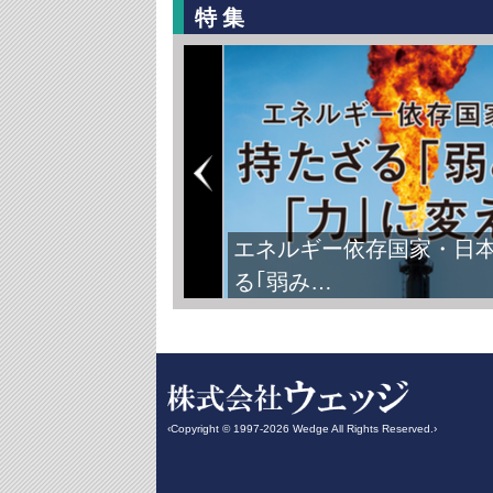
特集
エネルギー依存国家・日
る｢弱み…
‹Copyright © 1997-2026 Wedge All Rights Reserved.›