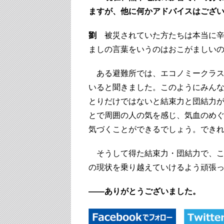
ますが、他に何かアドバイスはござい
劉
被災されていた方たちは本当に辛
ましの言葉をいうのはおこがましい
ある避難所では、エコノミークラス
いると聞きました。このようにみん
とりだけではないと結束力と団結力
とで周囲の人の気を感じ、気血のめ
気づくことができるでしょう。できれ
そうして得た結束力・団結力で、こ
の現状を乗り越えていけるよう頑張
――ありがとうございました。