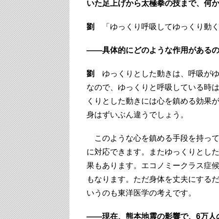
いた足上げから太極拳の技まで、何
劉
「ゆっくり呼吸してゆっくり動く
――具体的にどのような作用がある
劉
ゆっくりとした動きは、呼吸がゆ
なので、ゆっくりと呼吸している時
くりとした動きには心を鎮める効果
身はずいぶん違うでしょう。
このような心を鎮める手段を持って
に対応できます。またゆっくりとし
果もあります。エコノミークラス症
もなります。ただ身体を丈夫にする
いうのも東洋医学の考えです。
――現在、熊本地震の影響で、6万人