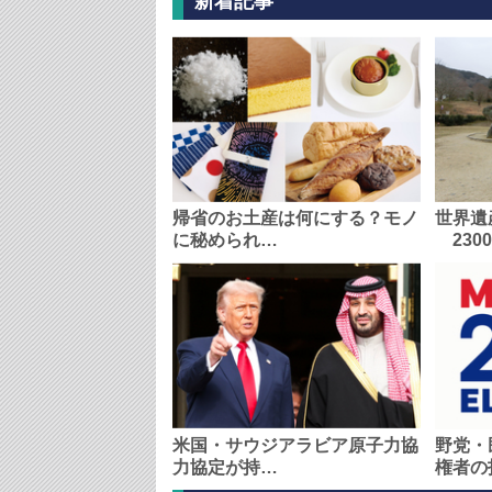
新着記事
帰省のお土産は何にする？モノ
世界遺
に秘められ…
230
米国・サウジアラビア原子力協
野党・
力協定が持…
権者の