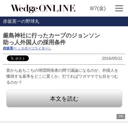
8/7(金)
赤坂英一の野球丸
厳島神社に行ったカープのジョンソン
助っ人外国人の採用条件
赤坂英一
（ スポーツライター）
2016/05/11
昔からあちこちの球団関係者の間で議論になるのが、外国人を
獲得する基準をどこに置くか。打てればワガママでも目をつむ
るのか？
本文を読む
PR