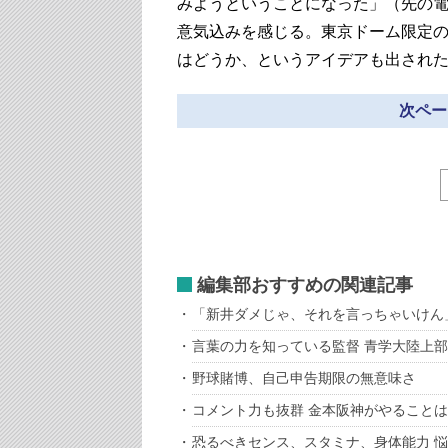
みようということになった」（先の
意気込みを感じる。東京ドーム限定の
はどうか、というアイデアも出され
次ペー
編集部おすすめの関連記事
「新井ダメじゃ、それを言っちゃいけん
言葉の力を知っている監督 青学大陸上
野球賭博、自己申告期限の無意味さ
コメント力も抜群 金本阪神がやること
恐るべきセンス、スタミナ、身体能力 