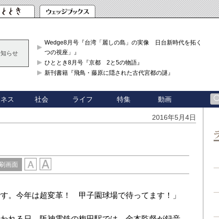
Wedge8月号『台湾「麗しの島」の実像 日台新時代を拓く「3
つの視座」』
お知らせ
ひととき8月号『京都 2と5の物語』
新刊書籍『飛鳥・藤原に隠された古代宮都の謎』
ジネス
社会
ライフ
特集
動画
2016年5月4日
刷画面
す。今年は超変革！ 甲子園球場で待ってます！」
われる日、阪神電鉄の梅田駅では、金本監督が録音