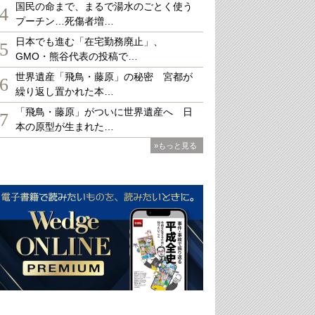
国民の命まで、まるで湯水のごとく使う
4
プーチン…死傷者増…
日本でも進む「在宅勤務廃止」、
5
GMO・熊谷代表の投稿で…
世界遺産「飛鳥・藤原」の秘密 宮都が
6
繰り返し置かれた本…
「飛鳥・藤原」がついに世界遺産へ 日
7
本の原型が生まれた…
»もっと見る