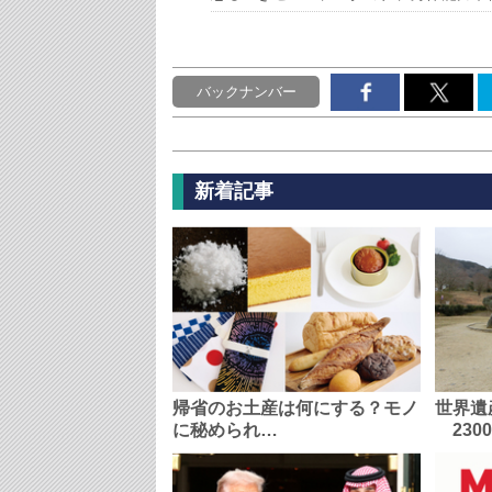
バックナンバー
新着記事
帰省のお土産は何にする？モノ
世界遺
に秘められ…
230