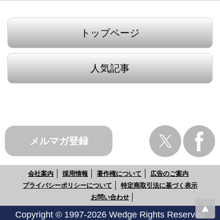
トップページ
人気記事
メルマガ登録
会社案内
採用情報
著作権について
広告のご案内
プライバシーポリシーについて
特定商取引法に基づく表示
お問い合わせ
Copyright © 1997-2026 Wedge Rights Reserved