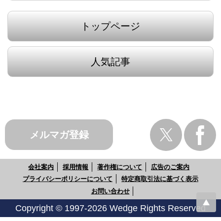
トップページ
人気記事
メルマガ登録
会社案内
採用情報
著作権について
広告のご案内
プライバシーポリシーについて
特定商取引法に基づく表示
お問い合わせ
Copyright © 1997-2026 Wedge Rights Reserved