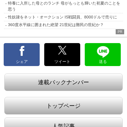
特養に入所した母とのランチ 母がもっとも輝いた初夏のことを
思う
性奴隷をネット・オークション IS戦闘員、8000ドルで売りに
360度水平線に囲まれた絶望 21世紀は難民の世紀か？
PR
シェア
ツイート
送る
連載バックナンバー
トップページ
人気記事