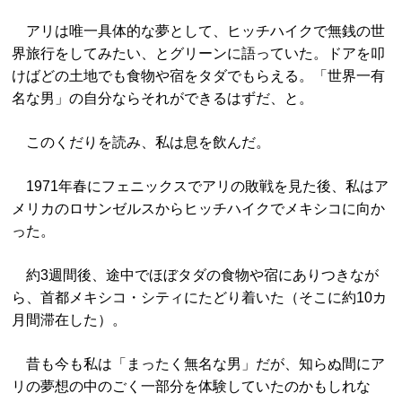
アリは唯一具体的な夢として、ヒッチハイクで無銭の世
界旅行をしてみたい、とグリーンに語っていた。ドアを叩
けばどの土地でも食物や宿をタダでもらえる。「世界一有
名な男」の自分ならそれができるはずだ、と。
このくだりを読み、私は息を飲んだ。
1971年春にフェニックスでアリの敗戦を見た後、私はア
メリカのロサンゼルスからヒッチハイクでメキシコに向か
った。
約3週間後、途中でほぼタダの食物や宿にありつきなが
ら、首都メキシコ・シティにたどり着いた（そこに約10カ
月間滞在した）。
昔も今も私は「まったく無名な男」だが、知らぬ間にア
リの夢想の中のごく一部分を体験していたのかもしれな