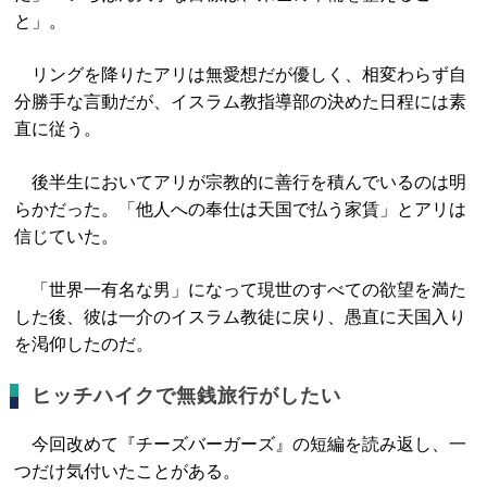
と」。
リングを降りたアリは無愛想だが優しく、相変わらず自
分勝手な言動だが、イスラム教指導部の決めた日程には素
直に従う。
後半生においてアリが宗教的に善行を積んでいるのは明
らかだった。「他人への奉仕は天国で払う家賃」とアリは
信じていた。
「世界一有名な男」になって現世のすべての欲望を満た
した後、彼は一介のイスラム教徒に戻り、愚直に天国入り
を渇仰したのだ。
ヒッチハイクで無銭旅行がしたい
今回改めて『チーズバーガーズ』の短編を読み返し、一
つだけ気付いたことがある。