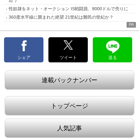
思う
性奴隷をネット・オークション IS戦闘員、8000ドルで売りに
360度水平線に囲まれた絶望 21世紀は難民の世紀か？
PR
シェア
ツイート
送る
連載バックナンバー
トップページ
人気記事