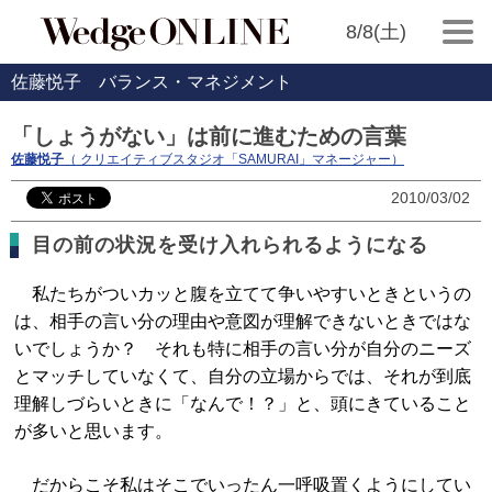
8/8(土)
佐藤悦子 バランス・マネジメント
「しょうがない」は前に進むための言葉
佐藤悦子
（ クリエイティブスタジオ「SAMURAI」マネージャー）
2010/03/02
目の前の状況を受け入れられるようになる
私たちがついカッと腹を立てて争いやすいときというの
は、相手の言い分の理由や意図が理解できないときではな
いでしょうか？ それも特に相手の言い分が自分のニーズ
とマッチしていなくて、自分の立場からでは、それが到底
理解しづらいときに「なんで！？」と、頭にきていること
が多いと思います。
だからこそ私はそこでいったん一呼吸置くようにしてい