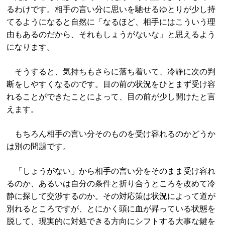
るわけです。相手の言い分に思いを馳せるゆとりが少し持
てるようになると自然に「なるほど、相手にはこういう理
由もあるのだから、それもしょうがないな」と思えるよう
になります。
そうすると、気持ちもさらに落ち着いて、冷静に次の判
断をしやすくなるのです。目の前の状況をひとまず受け容
れることができたことによって、目の前が少し開けたと言
えます。
もちろん相手の言い分そのものを受け容れるのかどうか
は別の問題です。
「しょうがない」から相手の言い分をそのまま受け容れ
るのか、あるいは自分の条件と折り合うところを改めて冷
静に探して交渉するのか。その対応策は状況によって道が
別れるところですが、とにかく頭に血が昇っている状態を
脱して、現実的に対処できる方向にシフトする大事な鍵を