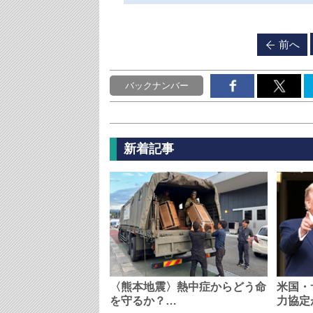
前へ
バックナンバー
新着記事
〈熊本地震〉熱中症からどう命
米国・
を守るか？…
力協定