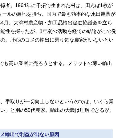
者。1964年に干拓で生まれた村は、田んぼ1枚が
クタールの農地を持ち、国内で最も効率的な水田農業が
年4月、大潟村農産物・加工品輸出促進協議会を立ち
能性を探ったが、1年弱の活動を経ての結論がこの発
のの、肝心のコメの輸出に乗り気な農家がいないとい
でも高い業者に売ろうとする。メリットの薄い輸出
、手取りが一切向上しないというのでは、いくら業
い」と別の50代農家。輸出の大義は理解できるが、
 コメ輸出で利益が出ない原因