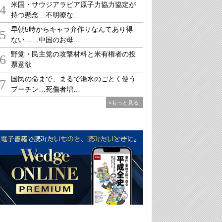
米国・サウジアラビア原子力協力協定が
4
持つ懸念…不明瞭な…
早朝5時からキャラ弁作りなんてあり得
5
ない……中国のお母…
野党・民主党の攻撃材料と米有権者の投
6
票意欲
国民の命まで、まるで湯水のごとく使う
7
プーチン…死傷者増…
»もっと見る