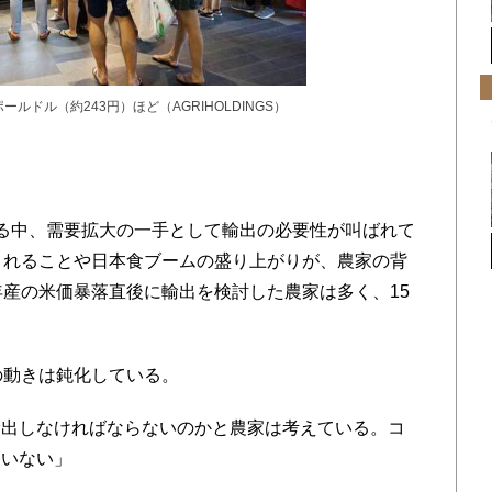
ルドル（約243円）ほど（AGRIHOLDINGS）
る中、需要拡大の一手として輸出の必要性が叫ばれて
されることや日本食ブームの盛り上がりが、農家の背
年産の米価暴落直後に輸出を検討した農家は多く、15
。
の動きは鈍化している。
出しなければならないのかと農家は考えている。コ
ていない」