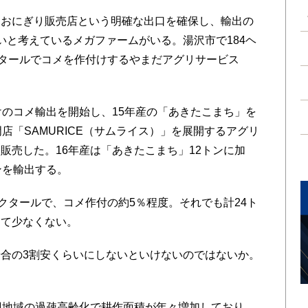
おにぎり販売店という明確な出口を確保し、輸出の
いと考えているメガファームがいる。湯沢市で184ヘ
クタールでコメを作付けするやまだアグリサービス
のコメ輸出を開始し、15年産の「あきたこまち」を
店「SAMURICE（サムライス）」を展開するアグリ
販売した。16年産は「あきたこまち」12トンに加
ンを輸出する。
クタールで、コメ作付の約5％程度。それでも計24ト
して少なくない。
合の3割安くらいにしないといけないのではないか。
辺地域の過疎高齢化で耕作面積が年々増加しており、