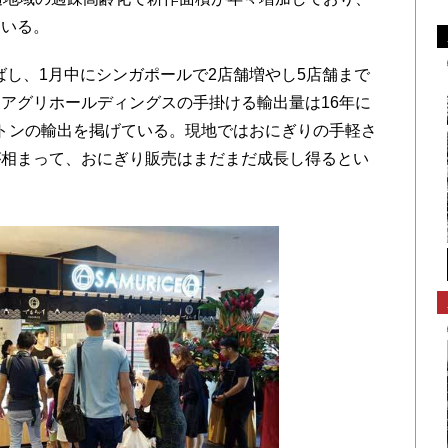
ている。
ばし、1月中にシンガポールで2店舗増やし5店舗まで
アグリホールディングスの手掛ける輸出量は16年に
00トンの輸出を掲げている。現地ではおにぎりの手軽さ
が相まって、おにぎり販売はまだまだ成長し得るとい