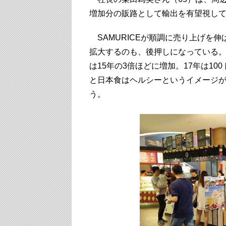
増加分の販路として輸出を有望視し
SAMURICEが順調に売り上げを伸
拡大するのも、後押しになっている。
は15年の3倍ほどに増加。17年は1
と日本食はヘルシーというイメージ
う。