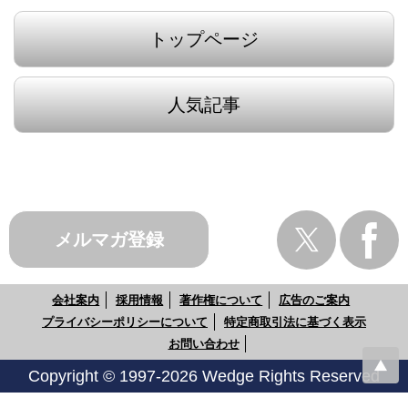
トップページ
人気記事
メルマガ登録
会社案内
採用情報
著作権について
広告のご案内
プライバシーポリシーについて
特定商取引法に基づく表示
お問い合わせ
Copyright © 1997-2026 Wedge Rights Reserved