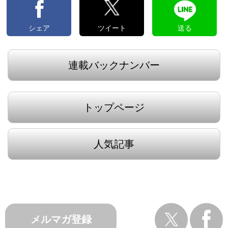
シェア
ツイート
送る
連載バックナンバー
トップページ
人気記事
メルマガ登録