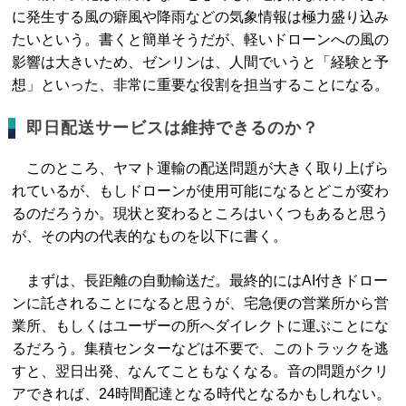
に発生する風の癖風や降雨などの気象情報は極力盛り込み
たいという。書くと簡単そうだが、軽いドローンへの風の
影響は大きいため、ゼンリンは、人間でいうと「経験と予
想」といった、非常に重要な役割を担当することになる。
即日配送サービスは維持できるのか？
このところ、ヤマト運輸の配送問題が大きく取り上げら
れているが、もしドローンが使用可能になるとどこが変わ
るのだろうか。現状と変わるところはいくつもあると思う
が、その内の代表的なものを以下に書く。
まずは、長距離の自動輸送だ。最終的にはAI付きドロー
ンに託されることになると思うが、宅急便の営業所から営
業所、もしくはユーザーの所へダイレクトに運ぶことにな
るだろう。集積センターなどは不要で、このトラックを逃
すと、翌日出発、なんてこともなくなる。音の問題がクリ
アできれば、24時間配達となる時代となるかもしれない。