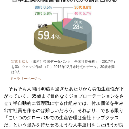
写真を拡大
（出所）帝国データバンク「全国社長分析」（2017年）
を基にウェッジ作成 （注）2016年12月末時点のデータ。30歳未満
は0人
ギャラリーページへ
そもそも人間は40歳を過ぎたあたりから労働生産性が下
がっていく。35歳まで目的なくジョブローテーションをさ
せて半自動的に管理職にする仕組みでは、付加価値を生み
出す社員を作るのは難しいだろう。それより、できる限り
「こいつのグローバルでの生産管理は全社トップクラス
だ」という強みを持たせるような人事運用をしたほうが良