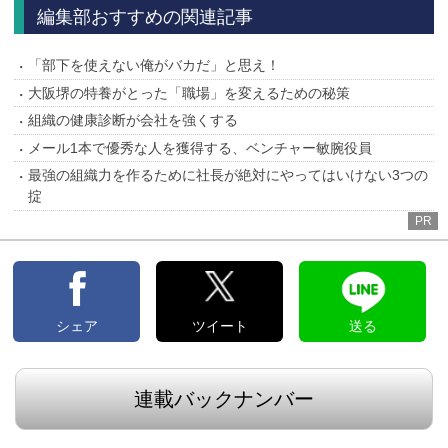
へ
へ
編集部おすすめの関連記事
「部下を使えない俺がバカだ」と思え！
大阪堺の特養がとった「職場」を変えるための秘策
組織の健康診断が会社を強くする
メール1本で優秀な人を獲得する、ベンチャー敏腕役員
最強の組織力を作るために社長が絶対にやってはいけない3つの
掟
PR
シェア
ツイート
送る
連載バックナンバー