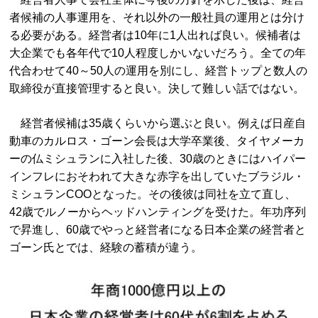
者候補の人事運用を、それ以外の一般社員の運用とは分け
る必要がある。経営者は10年に1人出れば良い。候補者は
大企業でも各年代で10人程度しかいないだろう。全ての年
代合わせて40～50人の運用を別にし、経営トップと数人の
取締役が直接管理すると良い。決して難しい話ではない。
経営者候補は35歳くらいから選ぶと良い。例えば日産自
動車のカルロス・ゴーン会長は大学卒業後、タイヤメーカ
ーの仏ミシュランに入社した後、30歳のときにはハイパー
インフレにおそわれて大きな赤字を出していたブラジル・
ミシュランCOOとなった。その後彼は同社を立て直し、
42歳でルノーからヘッドハンティングを受けた。年功序列
で昇進し、60歳でやっと経営者になる日本企業の経営者と
ゴーン氏とでは、経験の蓄積が違う。