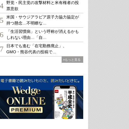
野党・民主党の攻撃材料と米有権者の投
4
票意欲
米国・サウジアラビア原子力協力協定が
5
持つ懸念…不明瞭な…
「生活習慣病」という呼称が消えるかも
6
しれない理由…「自…
日本でも進む「在宅勤務廃止」、
7
GMO・熊谷代表の投稿で…
»もっと見る