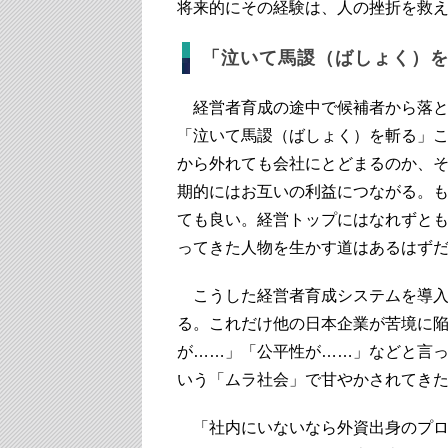
将来的にその経験は、人の挫折を救
「泣いて馬謖（ばしょく）
経営者育成の途中で候補者から落と
「泣いて馬謖（ばしょく）を斬る」
から外れても会社にとどまるのか、
期的にはお互いの利益につながる。
ても良い。経営トップにはなれずと
ってきた人物を生かす道はあるはず
こうした経営者育成システムを導入
る。これだけ他の日本企業が苦境に
が……」「公平性が……」などと言
いう「ムラ社会」で甘やかされてき
「社内にいないなら外資出身のプロ