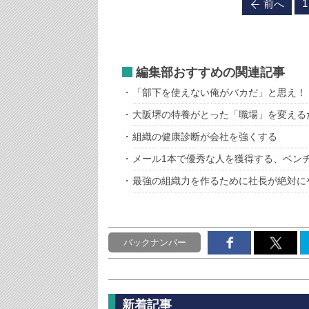
1
前へ
編集部おすすめの関連記事
「部下を使えない俺がバカだ」と思え！
大阪堺の特養がとった「職場」を変える
組織の健康診断が会社を強くする
メール1本で優秀な人を獲得する、ベン
最強の組織力を作るために社長が絶対に
バックナンバー
新着記事