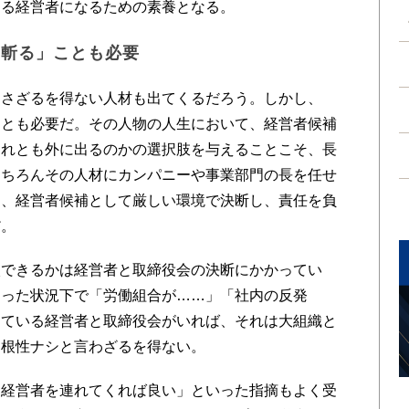
える経営者になるための素養となる。
を斬る」ことも必要
さざるを得ない人材も出てくるだろう。しかし、
ことも必要だ。その人物の人生において、経営者候補
それとも外に出るのかの選択肢を与えることこそ、長
もちろんその人材にカンパニーや事業部門の長を任せ
も、経営者候補として厳しい環境で決断し、責任を負
だ。
できるかは経営者と取締役会の決断にかかってい
陥った状況下で「労働組合が……」「社内の反発
っている経営者と取締役会がいれば、それは大組織と
た根性ナシと言わざるを得ない。
経営者を連れてくれば良い」といった指摘もよく受