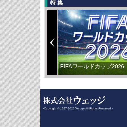
特集
日本主導で平和の再構築
‹Copyright © 1997-2026 Wedge All Rights Reserved.›