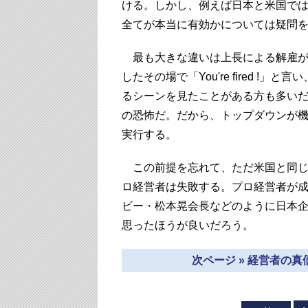
ける。しかし、例えば日本と米国で
全てが本当に有効かについては疑問
最も大きな違いは上長による解雇が
したその場で「You're fired 
るシーンを見たことがある方も多い
の恐怖だ。だから、トップダウンが
実行する。
この前提を忘れて、ただ米国と同じ
ロ経営者は失敗する。プロ経営者が
ビー・松本晃会長などのように日本
思ったほうが良いだろう。
次ページ » 経営者の