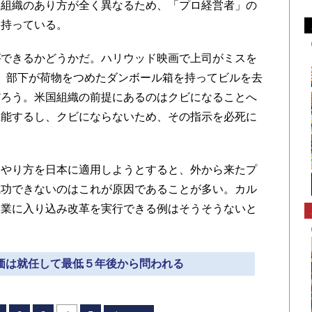
は組織のあり方が全く異なるため、「プロ経営者」の
を持っている。
できるかどうかだ。ハリウッド映画で上司がミスを
!」と言い、部下が荷物をつめたダンボール箱を持ってビルを去
だろう。米国組織の前提にあるのはクビになることへ
機能するし、クビにならないため、その指示を必死に
やり方を日本に適用しようとすると、外から来たプ
成功できないのはこれが原因であることが多い。カル
企業に入り込み改革を実行できる例はそうそうないと
真価は就任して最低５年後から問われる