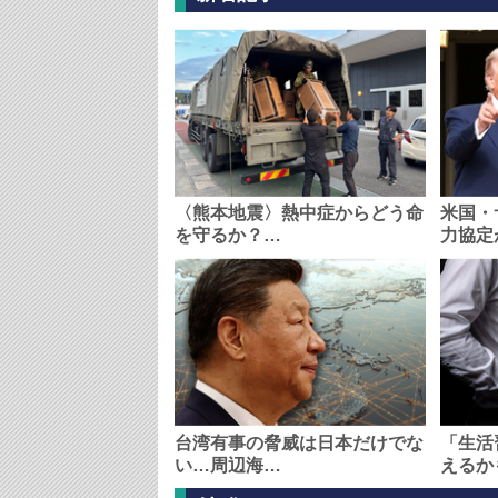
〈熊本地震〉熱中症からどう命
米国・
を守るか？…
力協定
台湾有事の脅威は日本だけでな
「生活
い…周辺海…
えるか