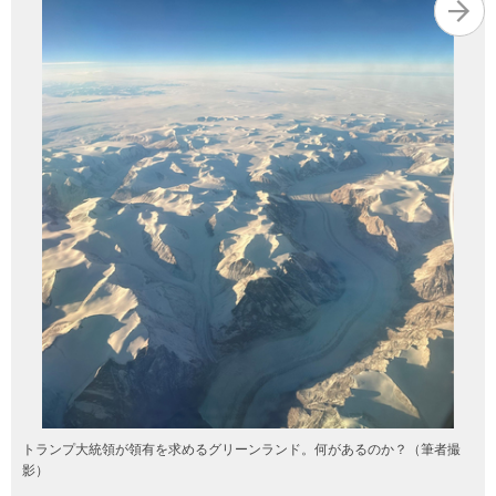
トランプ大統領が領有を求めるグリーンランド。何があるのか？（筆者撮
影）