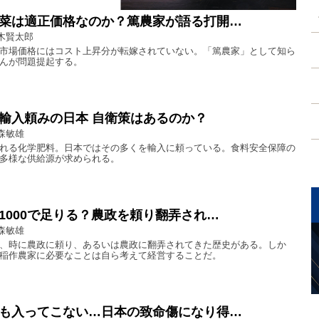
菜は適正価格なのか？篤農家が語る打開…
木賢太郎
市場価格にはコスト上昇分が転嫁されていない。「篤農家」として知ら
んが問題提起する。
輸入頼みの日本 自衛策はあるのか？
森敏雄
れる化学肥料。日本ではその多くを輸入に頼っている。食料安全保障の
多様な供給源が求められる。
1000で足りる？農政を頼り翻弄され…
森敏雄
、時に農政に頼り、あるいは農政に翻弄されてきた歴史がある。しか
稲作農家に必要なことは自ら考えて経営することだ。
も入ってこない…日本の致命傷になり得…