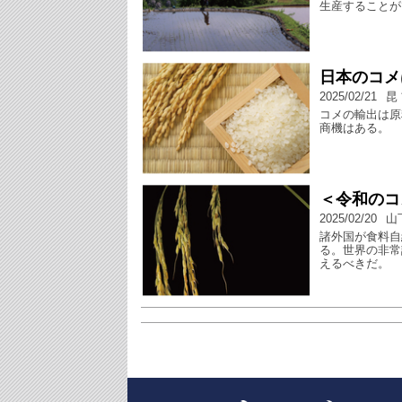
生産することが
日本のコメ
2025/02/21
昆
コメの輸出は原
商機はある。
＜令和のコ
2025/02/20
山
諸外国が食料自
る。世界の非常
えるべきだ。